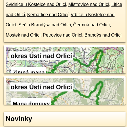
Svídnice u Kostelce nad Orlicí
,
Mistrovice nad Orlicí
,
Litice
nad Orlicí
,
Kerhartice nad Orlicí
,
Vrbice u Kostelce nad
Orlicí
,
Seč u Brandýsa nad Orlicí
,
Čermná nad Orlicí
,
Mostek nad Orlicí
,
Petrovice nad Orlicí
,
Brandýs nad Orlicí
Zimná mapa
Mapa dopravy
Novinky