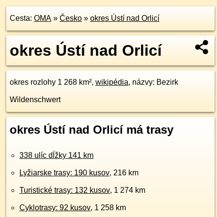
Cesta:
OMA
»
Česko
»
okres Ústí nad Orlicí
okres Ústí nad Orlicí
okres rozlohy 1 268 km²,
wikipédia
, názvy: Bezirk
Wildenschwert
okres Ústí nad Orlicí má trasy
338 ulíc dĺžky 141 km
Lyžiarske trasy: 190 kusov
, 216 km
Turistické trasy: 132 kusov
, 1 274 km
Cyklotrasy: 92 kusov
, 1 258 km