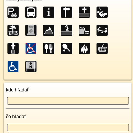
kde hľadať
čo hľadať